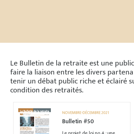
Le Bulletin de la retraite est une publi
faire la liaison entre les divers parte
tenir un débat public riche et éclairé s
condition des retraités.
NOVEMBRE-DÉCEMBRE 2021
Bulletin #50
Le projet de loi no 4 : une