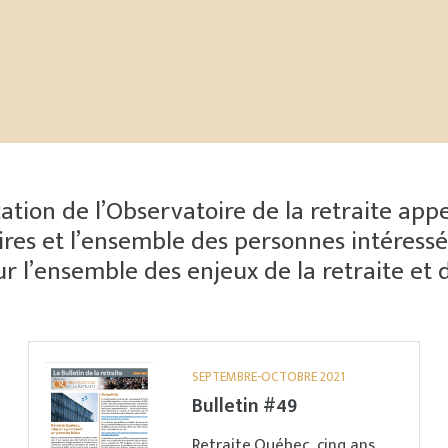
cation de l’Observatoire de la retraite app
naires et l’ensemble des personnes intéress
ur l’ensemble des enjeux de la retraite et 
SEPTEMBRE-OCTOBRE 2021
Bulletin #49
Retraite Québec, cinq ans