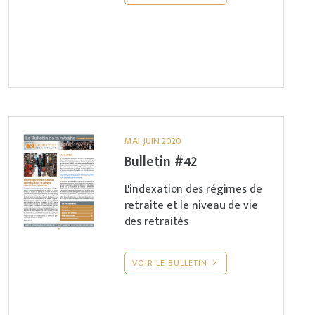
MAI-JUIN 2020
Bulletin #42
L'indexation des régimes de
retraite et le niveau de vie
des retraités
VOIR LE BULLETIN