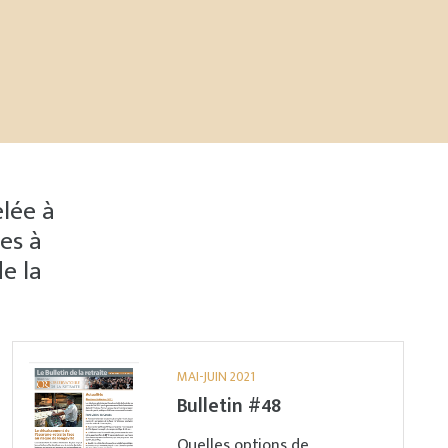
elée à
ées à
de la
MAI-JUIN 2021
Bulletin #48
Quelles options de